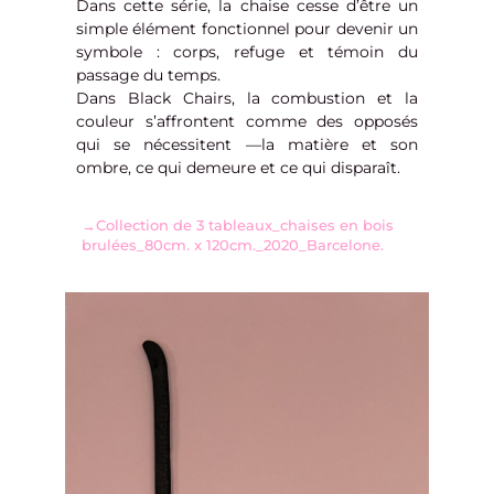
Dans cette série, la chaise cesse d’être un
simple élément fonctionnel pour devenir un
symbole : corps, refuge et témoin du
passage du temps.
Dans Black Chairs, la combustion et la
couleur s’affrontent comme des opposés
qui se nécessitent —la matière et son
ombre, ce qui demeure et ce qui disparaît.
→Collection de 3 tableaux_chaises en bois
brulées_80cm. x 120cm._2020_Barcelone.