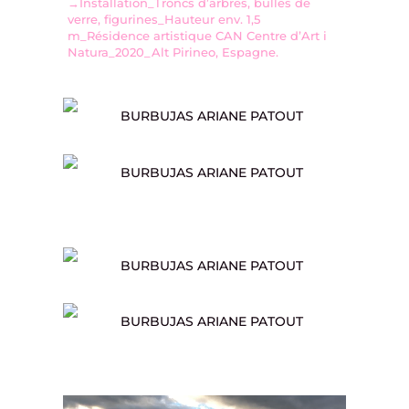
→Installation_Troncs d’arbres, bulles de
verre, figurines_Hauteur env. 1,5
m_Résidence artistique CAN Centre d’Art i
Natura_2020_Alt Pirineo, Espagne.