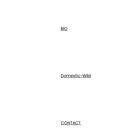
BIO
Domestic-Wild
CONTACT