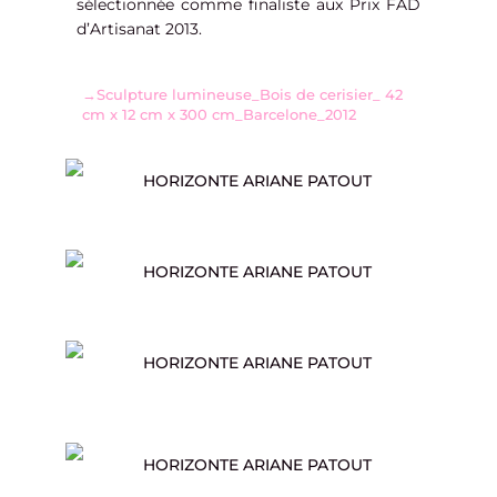
sélectionnée comme finaliste aux Prix FAD
d’Artisanat 2013.
→Sculpture lumineuse_Bois de cerisier_ 42
cm x 12 cm x 300 cm_Barcelone_2012