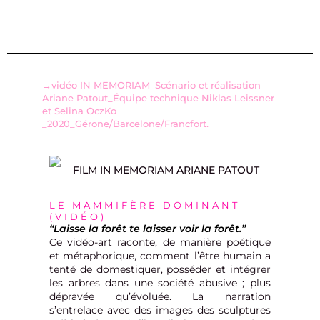
→vidéo IN MEMORIAM_Scénario et réalisation
Ariane Patout_Équipe technique Niklas Leissner
et Selina OczKo
_2020_Gérone/Barcelone/Francfort.
LE MAMMIFÈRE DOMINANT
(VIDÉO)
“
Laisse la forêt te laisser voir la forêt.
”
Ce vidéo-art raconte, de manière poétique
et métaphorique, comment l’être humain a
tenté de domestiquer, posséder et intégrer
les arbres dans une société abusive ; plus
dépravée qu’évoluée. La narration
s’entrelace avec des images des sculptures