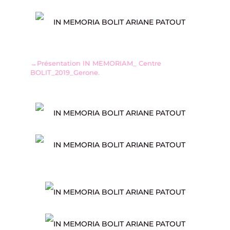
→Présentation IN MEMORIAM_ Centre
BOLIT_2019_Gerone.