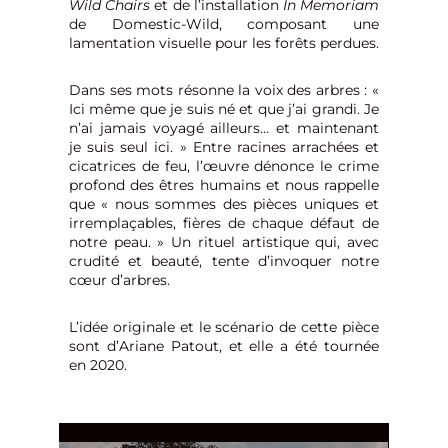
Wild Chairs
et de l’installation
In Memoriam
de Domestic-Wild, composant une
lamentation visuelle pour les forêts perdues.
Dans ses mots résonne la voix des arbres : «
Ici même que je suis né et que j’ai grandi. Je
n’ai jamais voyagé ailleurs… et maintenant
je suis seul ici. » Entre racines arrachées et
cicatrices de feu, l’œuvre dénonce le crime
profond des êtres humains et nous rappelle
que « nous sommes des pièces uniques et
irremplaçables, fières de chaque défaut de
notre peau. » Un rituel artistique qui, avec
crudité et beauté, tente d’invoquer notre
cœur d’arbres.
L’idée originale et le scénario de cette pièce
sont d’Ariane Patout, et elle a été tournée
en 2020.