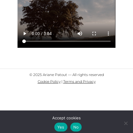
© 2025 Ariane Patout — All rights reserved
Cookie Policy
|
Terms and Privacy
Accept cookies
Yes
No