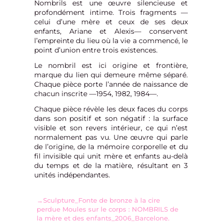
Nombrils est une œuvre silencieuse et
profondément intime. Trois fragments —
celui d’une mère et ceux de ses deux
enfants, Ariane et Alexis— conservent
l’empreinte du lieu où la vie a commencé, le
point d’union entre trois existences.
Le nombril est ici origine et frontière,
marque du lien qui demeure même séparé.
Chaque pièce porte l’année de naissance de
chacun inscrite —1954, 1982, 1984—.
Chaque pièce révèle les deux faces du corps
dans son positif et son négatif : la surface
visible et son revers intérieur, ce qui n’est
normalement pas vu. Une œuvre qui parle
de l’origine, de la mémoire corporelle et du
fil invisible qui unit mère et enfants au-delà
du temps et de la matière, résultant en 3
unités indépendantes.
→Sculpture_Fonte de bronze à la cire
perdue Moules sur le corps : NOMBRILS de
la mère et des enfants_2006_Barcelone.