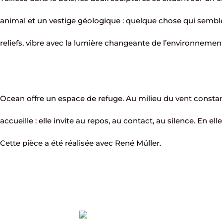
animal et un vestige géologique : quelque chose qui semble 
reliefs, vibre avec la lumière changeante de l’environnement
Ocean offre un espace de refuge. Au milieu du vent constant
accueille : elle invite au repos, au contact, au silence. En ell
Cette pièce a été réalisée avec René Müller.