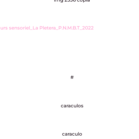
urs sensoriel
_La Pletera_P.N.M.B.T_2022