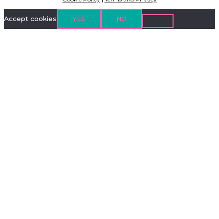
Accept cookies
YES
NO