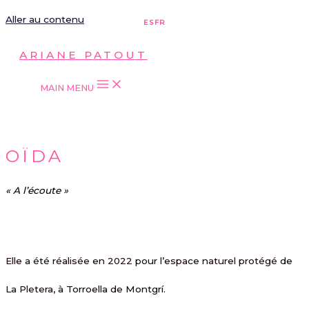
Aller au contenu
ES
FR
ARIANE PATOUT
MAIN MENU
OÏDA
« A l’écoute »
Elle a été réalisée en 2022 pour l’espace naturel protégé de
La Pletera, à Torroella de Montgrí.