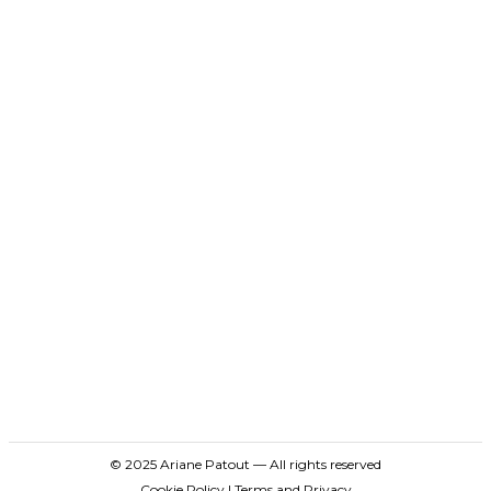
© 2025 Ariane Patout — All rights reserved
Cookie Policy
|
Terms and Privacy