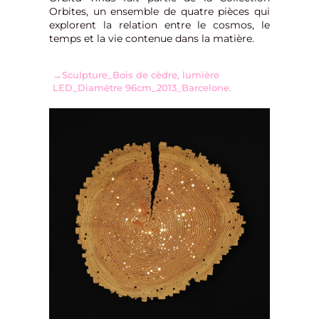
Orbites, un ensemble de quatre pièces qui
explorent la relation entre le cosmos, le
temps et la vie contenue dans la matière.
→Sculpture_Bois de cèdre, lumière
LED_Diamètre 96cm_2013_Barcelone.