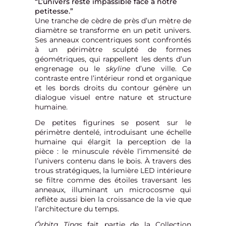
“
L’univers reste impassible face à notre
petitesse.
”
Une tranche de cèdre de près d’un mètre de
diamètre se transforme en un petit univers.
Ses anneaux concentriques sont confrontés
à un périmètre sculpté de formes
géométriques, qui rappellent les dents d’un
engrenage ou le
skyline
d’une ville. Ce
contraste entre l’intérieur rond et organique
et les bords droits du contour génère un
dialogue visuel entre nature et structure
humaine.
De petites figurines se posent sur le
périmètre dentelé, introduisant une échelle
humaine qui élargit la perception de la
pièce : le minuscule révèle l’immensité de
l’univers contenu dans le bois. À travers des
trous stratégiques, la lumière LED intérieure
se filtre comme des étoiles traversant les
anneaux, illuminant un microcosme qui
reflète aussi bien la croissance de la vie que
l’architecture du temps.
Órbita Tinas
fait partie de la Collection