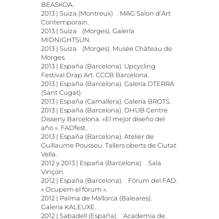
BEASKOA.
2013 | Suiza (Montreux) . MAG Salon d’Art
Contemporain.
2013 | Suiza (Morges). Galería
MIDNIGHTSUN.
2013 | Suiza (Morges). Musée Château de
Morges.
2013 | España (Barcelona). Upcycling
Festival Drap Art. CCCB Barcelona.
2013 | España (Barcelona). Galería DTERRA
(Sant Cugat).
2013 | España (Camallera). Galería BROTS.
2013 | España (Barcelona). DHUB Centre
Disseny Barcelona. «El mejor diseño del
año ». FADfest.
2013 | España (Barcelona). Atelier de
Guillaume Poussou. Tallers oberts de Ciutat
Vella.
2012 y 2013 | España (Barcelona) . Sala
Vinçon.
2012 | España (Barcelona). Fórum del FAD.
« Ocupem el fòrum ».
2012 | Palma de Mallorca (Baleares).
Galeria KALEUXE.
2012 | Sabadell (España). Academia de