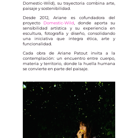
Domestic-Wild), su trayectoria combina arte,
paisaje y sostenibilidad.
Desde 2012, Ariane es cofundadora del
proyecto
Domestic-Wild
, donde aporta su
sensibilidad artística y su experiencia en
escultura, fotografía y diseño, consolidando
una iniciativa que integra ética, arte y
funcionalidad.
Cada obra de Ariane Patout invita a la
contemplación: un encuentro entre cuerpo,
materia y territorio, donde la huella humana
se convierte en parte del paisaje.