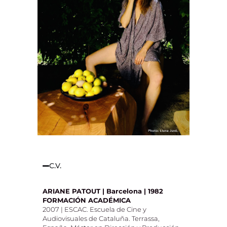
C.V.
ARIANE PATOUT | Barcelona | 1982
FORMACIÓN ACADÉMICA
2007 | ESCAC. Escuela de Cine y
Audiovisuales de Cataluña. Terrassa,