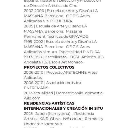
España. Máster en Dirección y Producción
de Dirección Artística de Cine.
2002-2006 | Escuela de Arte y Diseño LA
MASSANA. Barcelona. C.F.G.S. Artes
Aplicadas a la ESCULTURA.
2005 | Escuela de Arte y Diseño LA
MASSANA. Barcelona. Massana
Permanent: Técnicas de GRAVADO.
1999-2002 | Escuela de Arte y Diseño LA
MASSANA. Barcelona. C.F.G.S. Artes
Aplicadas al muro. Especialidad PINTURA.
1997-1998 | Bachillerato LOGSE Artístico. IES
Angeleta F.S. Escola Art Monaco.
PROYECTOS COLECTIVOS
2006-2010 | Proyecto ARSTECHNE Artes
Aplicadas
2006-2010 | Asociación Artistica
ENTREMANS.
2012-actualidad | Domestic-Wild. domestic-
wild.com
RESIDENCIAS ARTÍSTICAS
INTERNACIONALES Y CREACIÓN IN SITU
2023 | Japón (Kamiyama) . Residencia
Artística KAIR. Obras:
Wild Heart, Termites
y
Under the same
sun.