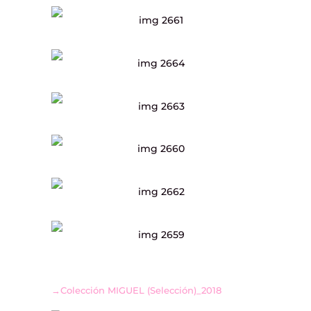
→Colección MIGUEL (Selección)_2018