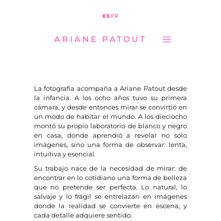
MAIN
Ir
ES
FR
MENU
al
ARIANE PATOUT
contenido
La fotografía acompaña a Ariane Patout desde
la infancia. A los ocho años tuvo su primera
cámara, y desde entonces mirar se convirtió en
un modo de habitar el mundo. A los dieciocho
montó su propio laboratorio de blanco y negro
en casa, donde aprendió a revelar no solo
imágenes, sino una forma de observar: lenta,
intuitiva y esencial.
Su trabajo nace de la necesidad de mirar: de
encontrar en lo cotidiano una forma de belleza
que no pretende ser perfecta. Lo natural, lo
salvaje y lo frágil se entrelazan en imágenes
donde la realidad se convierte en escena, y
cada detalle adquiere sentido.