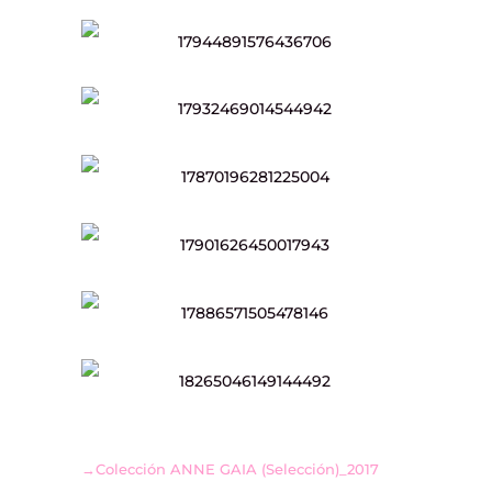
→Colección ANNE GAIA (Selección)_2017