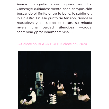
Ariane fotografía como quien escucha.
Construye cuidadosamente cada composición
buscando el límite entre lo bello, lo sublime y
lo siniestro. En ese punto de tensión, donde la
naturaleza y el cuerpo se tocan, su mirada
revela una verdad silenciosa —cruda,
contenida y profundamente viva—.
→Colección BLACK HOLE (Selección)_2020