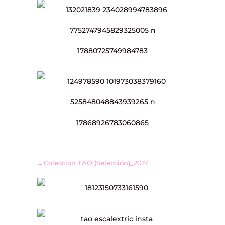
→Colección TAO (Selección)_2017