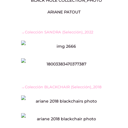
→Colección SANDRA (Selección)_2022
→Colección BLACKCHAIR (Selección)_2018