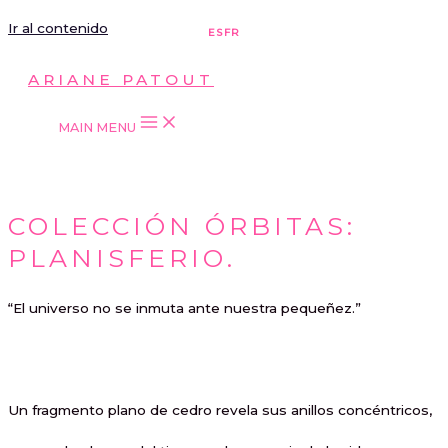
Ir al contenido
ES
FR
ARIANE PATOUT
MAIN MENU
COLECCIÓN ÓRBITAS:
PLANISFERIO.
“El universo no se inmuta ante nuestra pequeñez.”
Un fragmento plano de cedro revela sus anillos concéntricos,